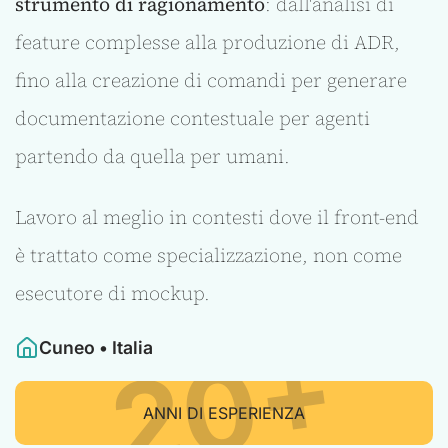
strumento di ragionamento
: dall'analisi di
feature complesse alla produzione di ADR,
fino alla creazione di comandi per generare
documentazione contestuale per agenti
partendo da quella per umani.
Lavoro al meglio in contesti dove il front-end
è trattato come specializzazione, non come
esecutore di mockup.
20+
Cuneo
•
Italia
ANNI DI ESPERIENZA