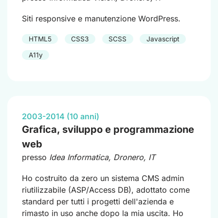
Siti responsive e manutenzione WordPress.
HTML5
CSS3
SCSS
Javascript
A11y
2003-2014 (10 anni)
Grafica, sviluppo e programmazione
web
presso
Idea Informatica
, Dronero, IT
Ho costruito da zero un sistema CMS admin
riutilizzabile (ASP/Access DB), adottato come
standard per tutti i progetti dell'azienda e
rimasto in uso anche dopo la mia uscita. Ho