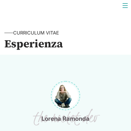
CURRICULUM VITAE
Esperienza
the rocket dev
Lorena
Ramonda