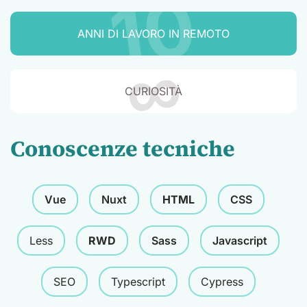
10
ANNI DI LAVORO IN REMOTO
∞
CURIOSITÀ
Conoscenze tecniche
Vue
Nuxt
HTML
CSS
Less
RWD
Sass
Javascript
SEO
Typescript
Cypress