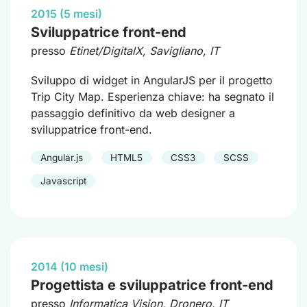
2015 (5 mesi)
Sviluppatrice front-end
presso
Etinet/DigitalX
, Savigliano, IT
Sviluppo di widget in AngularJS per il progetto
Trip City Map. Esperienza chiave: ha segnato il
passaggio definitivo da web designer a
sviluppatrice front-end.
Angular.js
HTML5
CSS3
SCSS
Javascript
2014 (10 mesi)
Progettista e sviluppatrice front-end
presso
Informatica Vision
, Dronero, IT