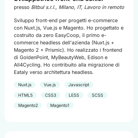
presso
Bitbul s.r.l.
, Milano, IT, Lavoro in remoto
Sviluppo front-end per progetti e-commerce
con Nuxt.js, Vue.js e Magento. Ho progettato e
costruito da zero EasyCoop, il primo e-
commerce headless dell'azienda (Nuxt.js +
Magento 2 + Prismic). Ho realizzato i frontend
di GoldenPoint, MyBeautyWeb, Edison e
All4Cycling. Ho contribuito alla migrazione di
Eataly verso architettura headless.
Nuxt.js
Vue.js
Javascript
HTML5
CSS3
LESS
SCSS
Magento2
Magento1