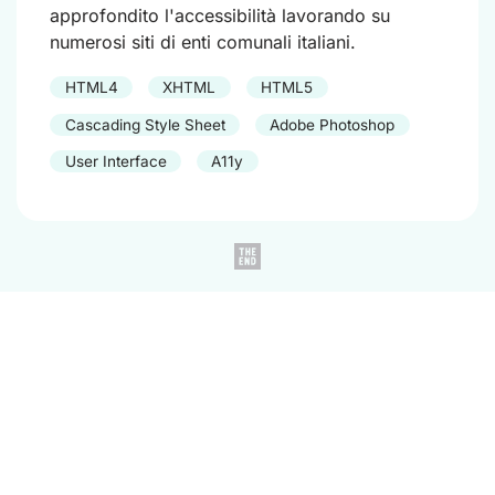
approfondito l'accessibilità lavorando su
numerosi siti di enti comunali italiani.
HTML4
XHTML
HTML5
Cascading Style Sheet
Adobe Photoshop
User Interface
A11y